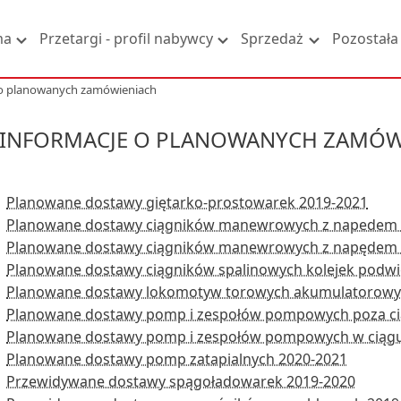
ma
Przetargi - profil nabywcy
Sprzedaż
Pozostała 
 o planowanych zamówieniach
INFORMACJE O PLANOWANYCH ZAMÓ
Planowane dostawy giętarko-prostowarek 2019-2021
Planowane dostawy ciągników manewrowych z napedem s
Planowane dostawy ciągników manewrowych z napędem 
Planowane dostawy ciągników spalinowych kolejek podwi
Planowane dostawy lokomotyw torowych akumulatorowy
Planowane dostawy pomp i zespołów pompowych poza ci
Planowane dostawy pomp i zespołów pompowych w ciągu
Planowane dostawy pomp zatapialnych 2020-2021
Przewidywane dostawy spągoładowarek 2019-2020