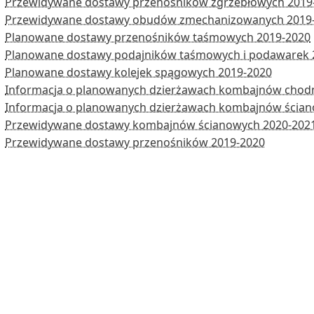
Przewidywane dostawy przenośników zgrzebłowych 2019
Przewidywane dostawy obudów zmechanizowanych 2019
Planowane dostawy przenośników taśmowych 2019-2020
Planowane dostawy podajników taśmowych i podawarek 
Planowane dostawy kolejek spągowych 2019-2020
Informacja o planowanych dzierżawach kombajnów chod
Informacja o planowanych dzierżawach kombajnów ścia
Przewidywane dostawy kombajnów ścianowych 2020-202
Przewidywane dostawy przenośników 2019-2020