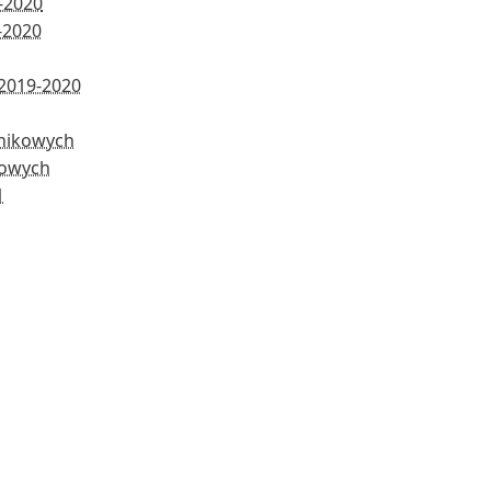
-2020
-2020
2019-2020
nikowych
nowych
1