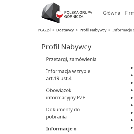
Główna
Fir
PGG.pl
Dostawcy
Profil Nabywcy
Informacje
Profil Nabywcy
Przetargi, zamówienia
Informacja w trybie
art.19 ust.4
Obowiązek
informacyjny PZP
Dokumenty do
pobrania
Informacje o