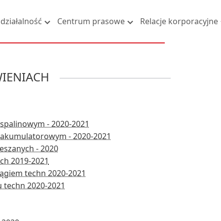
działalność
Centrum prasowe
Relacje korporacyjne
WIENIACH
palinowym - 2020-2021
akumulatorowym - 2020-2021
eszanych - 2020
ch 2019-2021
ągiem techn 2020-2021
 techn 2020-2021