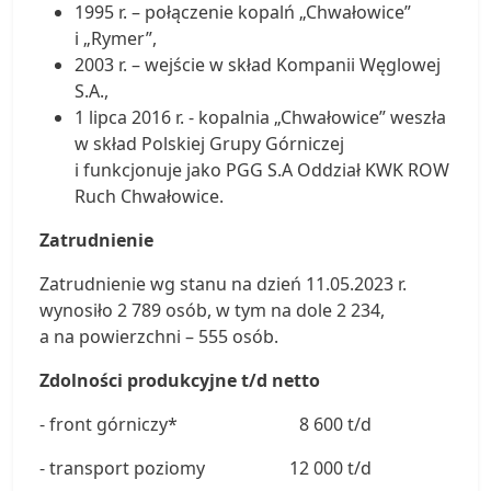
1995 r. – połączenie kopalń „Chwałowice”
i „Rymer”,
2003 r. – wejście w skład Kompanii Węglowej
S.A.,
1 lipca 2016 r. - kopalnia „Chwałowice” weszła
w skład Polskiej Grupy Górniczej
i funkcjonuje jako PGG S.A Oddział KWK ROW
Ruch Chwałowice.
Zatrudnienie
Zatrudnienie wg stanu na dzień 11.05.2023 r.
wynosiło 2 789 osób, w tym na dole 2 234,
a na powierzchni – 555 osób.
Zdolności produkcyjne t/d netto
- front górniczy*
8 600 t/d
- transport poziomy
12 000 t/d