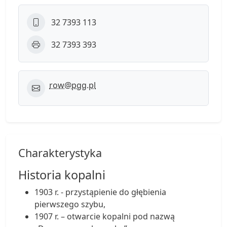
32 7393 113
32 7393 393
row@pgg.pl
Charakterystyka
Historia kopalni
1903 r. - przystąpienie do głębienia
pierwszego szybu,
1907 r. – otwarcie kopalni pod nazwą