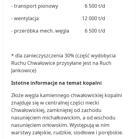
- transport pionowy
6 500 t/d
- wentylacja
12 000 t/d
- przeróbka mech. węgla
6 500 t/d
* dla zanieczyszczenia 30% (część wydobycia
Ruchu Chwałowice przysyłane jest na Ruch
Jankowice)
Istotne informacje na temat kopalni
Złoże węgla kamiennego chwałowickiej kopalni
znajduje się w centralnej części niecki
Chwałowickiej, zamkniętej od zachodu
nasunięciem michałkowickim, a od wschodu
nasunięciem orłowskim. Występują w nim
warstwy załęskie, rudzkie, siodłowe i porębskie.