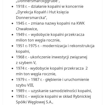
„Donnersmarckggrube”,
1918 r. – działanie kopalni w koncernie
„Dyrekcja Kopalń i Hut księcia
Donnersmarcka”,
1945 r. – zmiana nazwy kopalni na KWK
Chwałowice,
1949 r. – wydobycie kopalni przekracza
milion ton węgla rocznie,
1951 r.-1975 r. - modernizacja i rekonstrukcja
kopalni,
1968 r. - ukończenie inwestycji związanej
z szybem V,
1974 r. - wydobycie kopalni przekracza 2
mln ton węgla rocznie,
1979 r. – 1987 r. - głębienie i uruchomienie
szybu VIII,
1989 r. – uzyskanie samodzielności kopalni,
1993 r. – wejście kopalni w skład Rybnickiej
Spółki Węglowej S.A.,