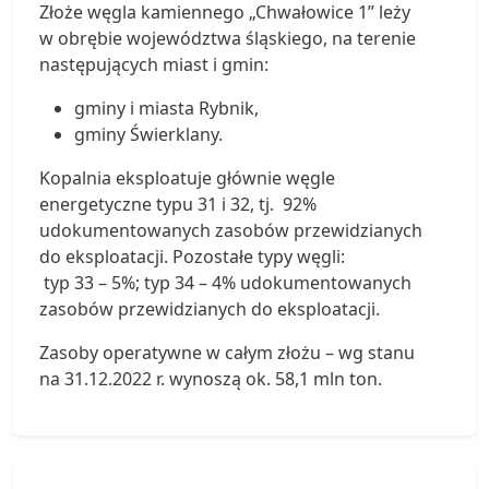
Złoże węgla kamiennego „Chwałowice 1” leży
w obrębie województwa śląskiego, na terenie
następujących miast i gmin:
gminy i miasta Rybnik,
gminy Świerklany.
Kopalnia eksploatuje głównie węgle
energetyczne typu 31 i 32, tj. 92%
udokumentowanych zasobów przewidzianych
do eksploatacji. Pozostałe typy węgli:
typ 33 – 5%; typ 34 – 4% udokumentowanych
zasobów przewidzianych do eksploatacji.
Zasoby operatywne w całym złożu – wg stanu
na 31.12.2022 r. wynoszą ok. 58,1 mln ton.