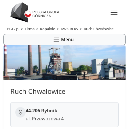
PGG.pl
Firma
Kopalnie
KWK ROW
Ruch Chwałowice
Menu
Ruch Chwałowice
44-206 Rybnik
ul. Przewozowa 4