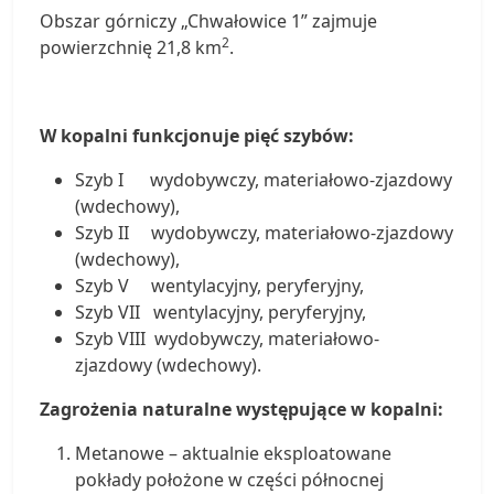
Obszar górniczy „Chwałowice 1” zajmuje
2
powierzchnię 21,8 km
.
W kopalni funkcjonuje pięć szybów:
Szyb I wydobywczy, materiałowo-zjazdowy
(wdechowy),
Szyb II wydobywczy, materiałowo-zjazdowy
(wdechowy),
Szyb V wentylacyjny, peryferyjny,
Szyb VII wentylacyjny, peryferyjny,
Szyb VIII wydobywczy, materiałowo-
zjazdowy (wdechowy).
Zagrożenia naturalne występujące w kopalni:
Metanowe – aktualnie eksploatowane
pokłady położone w części północnej