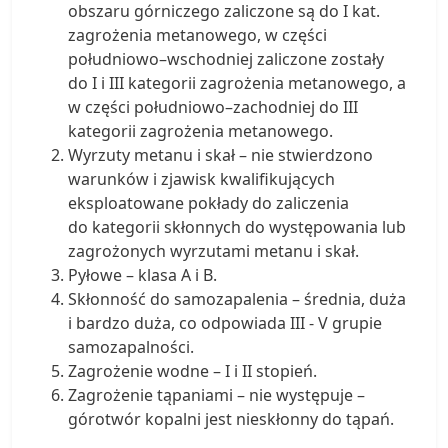
obszaru górniczego zaliczone są do I kat.
zagrożenia metanowego, w części
południowo–wschodniej zaliczone zostały
do I i III kategorii zagrożenia metanowego, a
w części południowo–zachodniej do III
kategorii zagrożenia metanowego.
Wyrzuty metanu i skał – nie stwierdzono
warunków i zjawisk kwalifikujących
eksploatowane pokłady do zaliczenia
do kategorii skłonnych do występowania lub
zagrożonych wyrzutami metanu i skał.
Pyłowe – klasa A i B.
Skłonność do samozapalenia – średnia, duża
i bardzo duża, co odpowiada III - V grupie
samozapalności.
Zagrożenie wodne – I i II stopień.
Zagrożenie tąpaniami – nie występuje –
górotwór kopalni jest nieskłonny do tąpań.