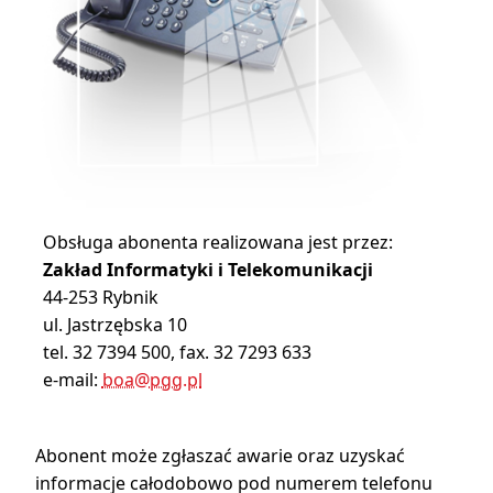
Obsługa abonenta realizowana jest przez:
Zakład Informatyki i Telekomunikacji
44-253 Rybnik
ul. Jastrzębska 10
tel. 32 7394 500, fax. 32 7293 633
e-mail:
boa
@
pgg.pl
Abonent może zgłaszać awarie oraz uzyskać
informacje całodobowo pod numerem telefonu