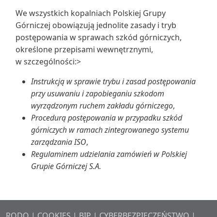
We wszystkich kopalniach Polskiej Grupy
Górniczej obowiązują jednolite zasady i tryb
postępowania w sprawach szkód górniczych,
określone przepisami wewnętrznymi,
w szczególności:>
Instrukcją w sprawie trybu i zasad postępowania
przy usuwaniu i zapobieganiu szkodom
wyrządzonym ruchem zakładu górniczego
,
Procedurą postępowania w przypadku szkód
górniczych w ramach zintegrowanego systemu
zarządzania ISO
,
Regulaminem udzielania zamówień w Polskiej
Grupie Górniczej S.A.
RODO
|
COOKIES
|
BIP
|
CYBERBEZPIECZEŃSTWO
|