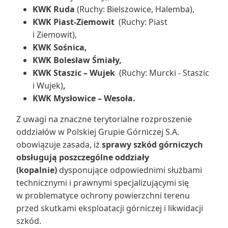
KWK Ruda
(Ruchy: Bielszowice, Halemba),
KWK Piast-Ziemowit
(Ruchy: Piast
i Ziemowit),
KWK Sośnica,
KWK Bolesław Śmiały,
KWK Staszic – Wujek
(Ruchy: Murcki - Staszic
i Wujek)
,
KWK Mysłowice – Wesoła.
Z uwagi na znaczne terytorialne rozproszenie
oddziałów w Polskiej Grupie Górniczej S.A.
obowiązuje zasada, iż
sprawy szkód górniczych
obsługują poszczególne oddziały
(kopalnie)
dysponujące odpowiednimi służbami
technicznymi i prawnymi specjalizującymi się
w problematyce ochrony powierzchni terenu
przed skutkami eksploatacji górniczej i likwidacji
szkód.