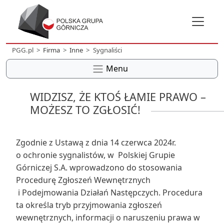
PGG.pl
Firma
Inne
Sygnaliści
Menu
WIDZISZ, ŻE KTOŚ ŁAMIE PRAWO –
MOŻESZ TO ZGŁOSIĆ!
Zgodnie z Ustawą z dnia 14 czerwca 2024r.
o ochronie sygnalistów, w Polskiej Grupie
Górniczej S.A. wprowadzono do stosowania
Procedurę Zgłoszeń Wewnętrznych
i Podejmowania Działań Następczych. Procedura
ta określa tryb przyjmowania zgłoszeń
wewnętrznych, informacji o naruszeniu prawa w