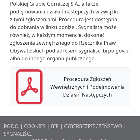
Polskiej Grupie Górniczej S.A., a także
podejmowania działań następczych w związku
z tymi zgłoszeniami. Procedura jest dostępna
do pobrania w linku poniżej. Sygnalista może
również, w każdym momencie, dokonać
zgłoszenia zewnętrznego do Rzecznika Praw
Obywatelskich pod adresem sygnalisci.brpo.gov.pl
albo do innego organu publicznego.
Procedura Zgłoszeń
Wewnętrznych i Podejmowania
Działań Następczych
RODO
|
COOKIES
|
BIP
|
CYBERBEZPIECZEŃSTWO
|
SYGNALIŚCI