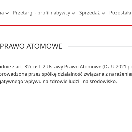
ma
Przetargi - profil nabywcy
Sprzedaż
Pozostała 
PRAWO ATOMOWE
dnie z art. 32c ust. 2 Ustawy Prawo Atomowe (Dz.U.2021 po
prowadzona przez spółkę działalność związana z narażeni
atywnego wpływu na zdrowie ludzi i na środowisko.