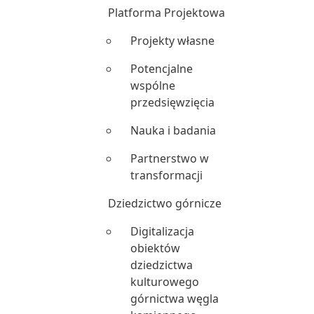
Platforma Projektowa
Projekty własne
Potencjalne
wspólne
przedsięwzięcia
Nauka i badania
Partnerstwo w
transformacji
Dziedzictwo górnicze
Digitalizacja
obiektów
dziedzictwa
kulturowego
górnictwa węgla