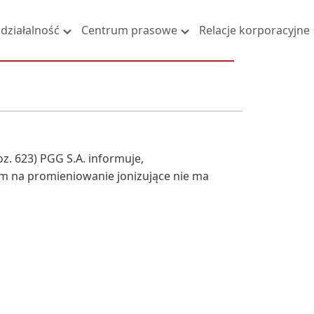
działalność
Centrum prasowe
Relacje korporacyjne
z. 623) PGG S.A. informuje,
em na promieniowanie jonizujące nie ma