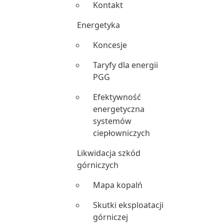
Kontakt
Energetyka
Koncesje
Taryfy dla energii
PGG
Efektywność
energetyczna
systemów
ciepłowniczych
Likwidacja szkód
górniczych
Mapa kopalń
Skutki eksploatacji
górniczej