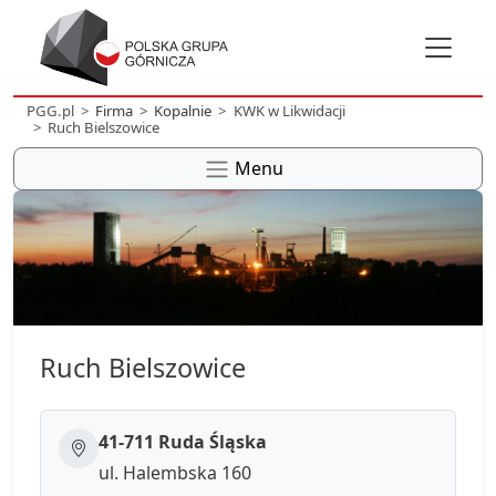
PGG.pl
Firma
Kopalnie
KWK w Likwidacji
Ruch Bielszowice
Menu
Ruch Bielszowice
41-711 Ruda Śląska
ul. Halembska 160