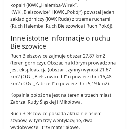
kopalń (KWK „Halemba-Wirek”,
KWK „Bielszowice” i KWK „Pokój”) powstał jeden
zakład górniczy (KWK Ruda) z trzema ruchami
(Ruch Halemba, Ruch Bielszowice i Ruch Pokój).
Inne istotne informacje o ruchu
Bielszowice
Ruch Bielszowice zajmuje obszar 27,87 km2
(teren górniczy). Obszar, na którym prowadzona
jest eksploatacja (obszar czynny) wynosi 21,67
km2 (O.G. „Bielszowice III” o powierzchni 16,48
km2 i O.G. „Zabrze I” o powierzchni 5,19 km2).
Kopalnia położona jest na terenie trzech miast:
Zabrza, Rudy Śląskiej i Mikołowa.
Ruch Bielszowice posiada aktualnie osiem
szybów, w tym trzy wentylacyjne, dwa
wydobywcze i trzy materiałowe.