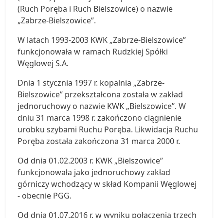
(Ruch Poręba i Ruch Bielszowice) o nazwie
„Zabrze-Bielszowice”.
W latach 1993-2003 KWK „Zabrze-Bielszowice”
funkcjonowała w ramach Rudzkiej Spółki
Węglowej S.A.
Dnia 1 stycznia 1997 r. kopalnia „Zabrze-
Bielszowice” przekształcona została w zakład
jednoruchowy o nazwie KWK „Bielszowice”. W
dniu 31 marca 1998 r. zakończono ciągnienie
urobku szybami Ruchu Poręba. Likwidacja Ruchu
Poręba została zakończona 31 marca 2000 r.
Od dnia 01.02.2003 r. KWK „Bielszowice”
funkcjonowała jako jednoruchowy zakład
górniczy wchodzący w skład Kompanii Węglowej
- obecnie PGG.
Od dnia 01.07.2016 r. w wyniku połączenia trzech